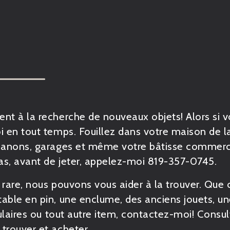
nt à la recherche de nouveaux objets! Alors si v
i
en tout temps. Fouillez dans votre maison de la
abanons, garages et même votre bâtisse commerci
as, avant de jeter, appelez-moi 819-357-0745.
 rare, nous pouvons vous aider à la trouver. Que c
ble en pin, une enclume, des anciens jouets, une
ulaires ou tout autre item,
contactez-moi!
Consult
trouver et acheter.