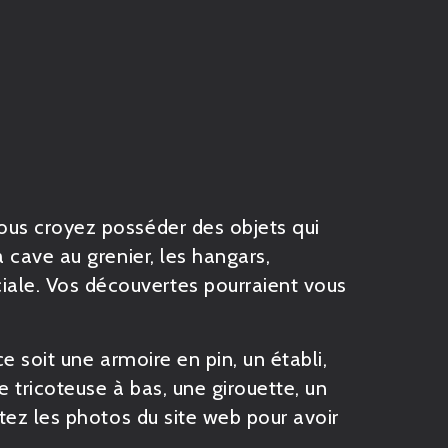
ous croyez posséder des objets qui
 cave au grenier, les hangars,
ale. Vos découvertes pourraient vous
e soit une armoire en pin, un établi,
 tricoteuse à bas, une girouette, un
ez les photos du site web pour avoir