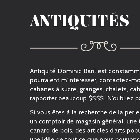
ANTIQUITÉS
Antiquité Dominic Baril est constamme
pourraient m’intéresser,
contactez-mo
cabanes à sucre, granges, chalets, c
rapporter beaucoup $$$$. N’oubliez p
Si vous êtes à la recherche de la perle
un comptoir de magasin général, une ta
canard de bois, des articles d’arts pop
une idée de tout ce que nous pouvons 